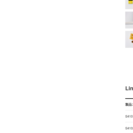
Li
製品
S410
S410