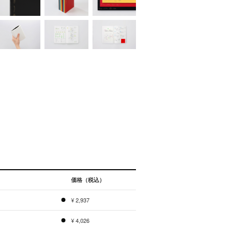
価格（税込）
¥ 2,937
¥ 4,026