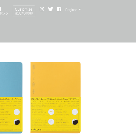
l
Customize
Regions
法人のお客様
テンツ