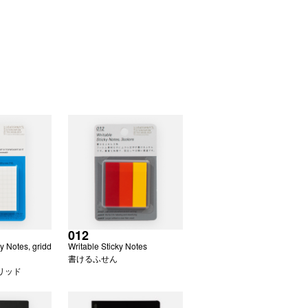
012
y Notes, gridd
Writable Sticky Notes
書けるふせん
リッド