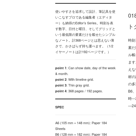
使いやすさを追求して設計、筆記具を使
0
いこなすプロである編集者（エディタ
ー）も納得のEditor’s Series。時刻を表
ト
す数字、日付と曜日、そしてグリッドと
いう最低限の要素だけを載せたシンプル
時刻
なノート。計368ページとは思えない薄
さで、かさばらず持ち運べます。（1/2
素だ
イヤーノートは計192ページです。）
ル帳
ます
: Can show date, day of the week
point 1
えな
& month.
材の
: With timeline grid.
point 2
の多
: Thin gray grid.
point 3
: 368 pages / 192 pages.
B6
point 4
時―
―2
SPEC
A6 (105 mm × 148 mm): Paper 184
Sheets
B6 (128 mm × 182 mm): Paper 184