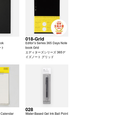
018-Grid
ook
Editor’s Series 365 Days Note
ート
book Grid
エディターズシリーズ 365デ
イズノート グリッド
028
 Calendar
Water-Based Gel Ink Ball Point