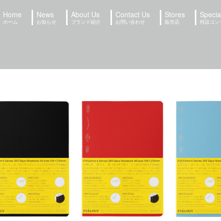
Home
News
About Us
Contact Us
Stores
Specia
ホーム
お知らせ
ブランド紹介
お問い合わせ
販売店
特設コン