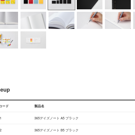
neup
コード
製品名
1
365デイズノート A5 ブラック
2
365デイズノート B5 ブラック