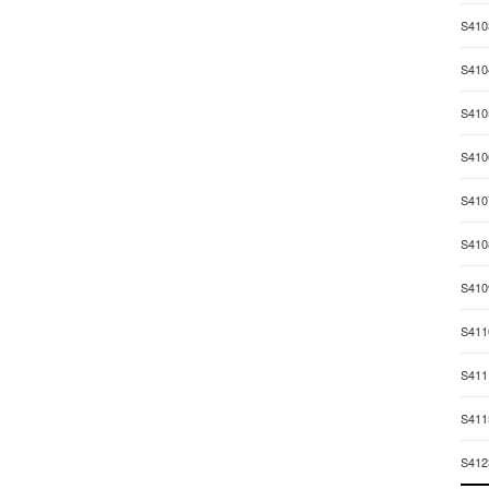
S410
S410
S410
S410
S410
S410
S410
S411
S411
S411
S412