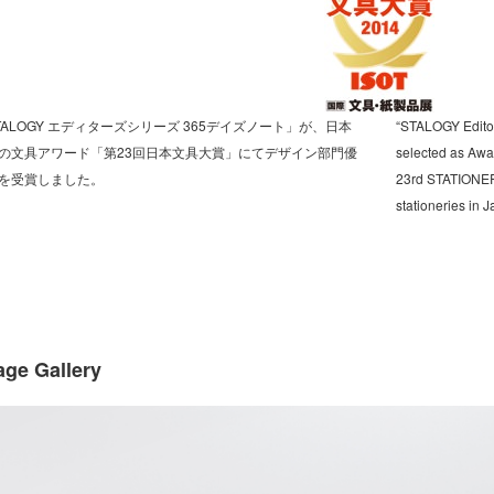
TALOGY エディターズシリーズ 365デイズノート」が、日本
“STALOGY Edito
の文具アワード「第23回日本文具大賞」にてデザイン部門優
selected as Awar
を受賞しました。
23rd STATIONER
stationeries in 
age Gallery