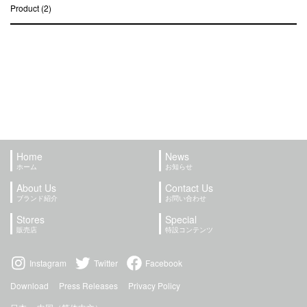
Product (2)
Home
News
ホーム
お知らせ
About Us
Contact Us
ブランド紹介
お問い合わせ
Stores
Special
販売店
特設コンテンツ
Instagram
Twitter
Facebook
Download
Press Releases
Privacy Policy