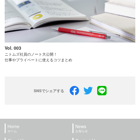
Vol. 003
ニトムズ社員のノート大公開！
仕事やプライベートに使えるコツまとめ
SNSでシェアする
Facebook
Twitter
LINE
Home
News
ホーム
お知らせ